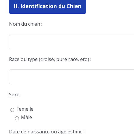
II. Identification du Chien
Nom du chien :
Race ou type (croisé, pure race, etc.) :
Sexe :
Femelle
Mâle
Date de naissance ou âge estimé :