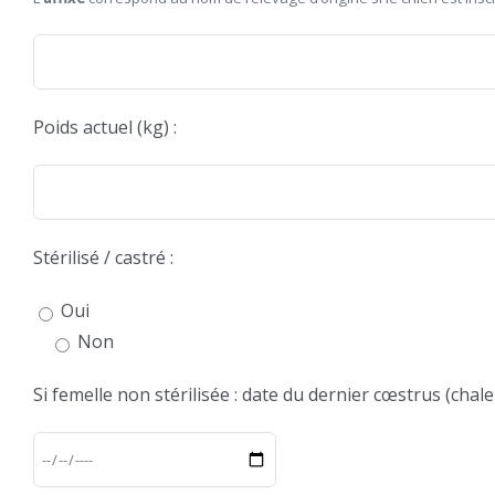
Poids actuel (kg) :
Stérilisé / castré :
Oui
Non
Si femelle non stérilisée : date du dernier cœstrus (chale