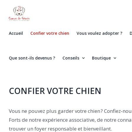
Skip
to
content
Accueil
Confier votre chien
Vous voulez adopter ?
D
Que sont-ils devenus ?
Conseils
Boutique
CONFIER VOTRE CHIEN
Vous ne pouvez plus garder votre chien ? Confiez‑nou
Forts de notre expérience associative, de notre con
trouver un foyer responsable et bienveillant.