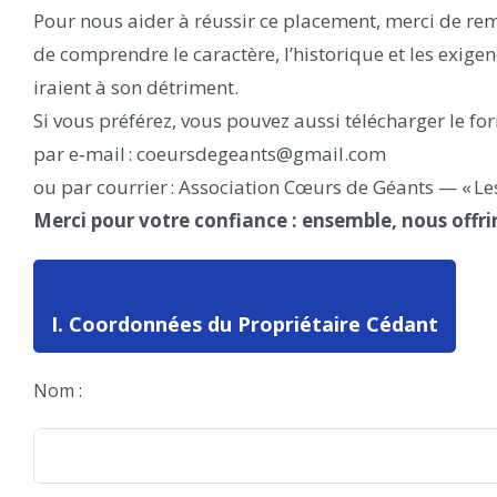
Pour nous aider à réussir ce placement, merci de rem
de comprendre le caractère, l’historique et les exig
iraient à son détriment.
Si vous préférez, vous pouvez aussi télécharger le fo
par e‑mail : coeursdegeants@gmail.com
ou par courrier : Association Cœurs de Géants — « Le
Merci pour votre confiance : ensemble, nous offri
I. Coordonnées du Propriétaire Cédant
Nom :