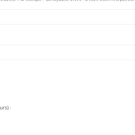
urs) :