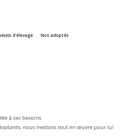
é(e)s d’élevage
Nos adoptés
tée à ses besoins.
doptants, nous mettons tout en œuvre pour lui