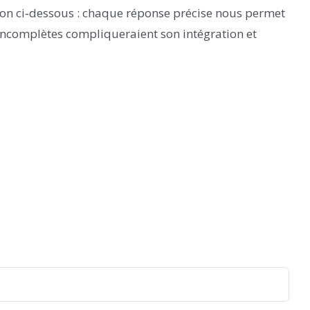
sion ci‑dessous : chaque réponse précise nous permet
 incomplètes compliqueraient son intégration et