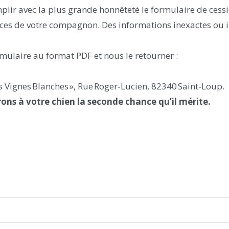
plir avec la plus grande honnêteté le formulaire de ces
ences de votre compagnon. Des informations inexactes ou
rmulaire au format PDF et nous le retourner :
s Vignes Blanches », Rue Roger‑Lucien, 82340 Saint‑Loup.
rons à votre chien la seconde chance qu’il mérite.