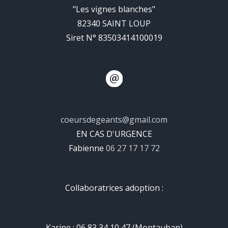
"Les vignes blanches"
82340 SAINT LOUP
Siret N° 83503414100019
coeursdegeants@gmail.com
EN CAS D'URGENCE
Fabienne
06 27 17 17 72
Collaboratrices adoption :
Karine : 06 83 34 10 47 (Montauban)