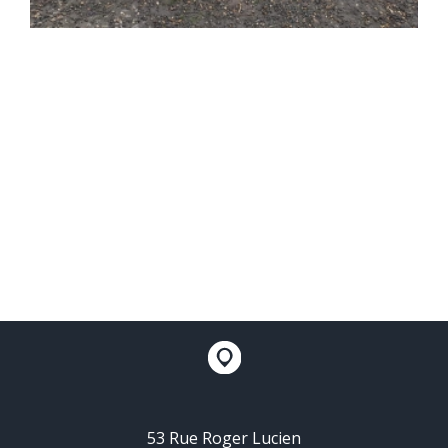
53 Rue Roger Lucien