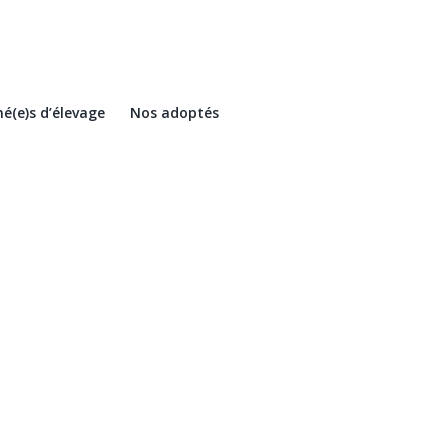
é(e)s d’élevage
Nos adoptés