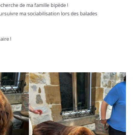
 recherche de ma famille bipède !
rsuivre ma sociabilisation lors des balades
ire !