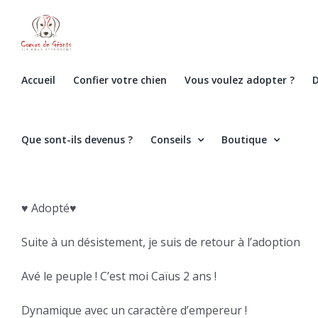
Skip
to
content
Accueil
Confier votre chien
Vous voulez adopter ?
D
Que sont-ils devenus ?
Conseils
Boutique
♥️ Adopté♥️
Suite à un désistement, je suis de retour à l’adoption
Avé le peuple ! C’est moi Caïus 2 ans !
Dynamique avec un caractère d’empereur !