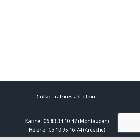
Collaboratrices adoption :
Karine : 06 83 34 10 47 (Montauban)
Hélène : 06 10 95 16 74 (Ardèche)