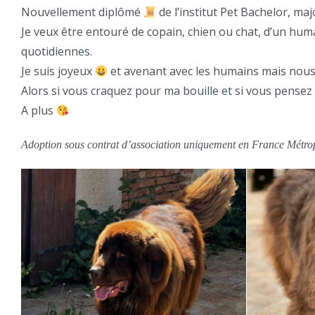
Nouvellement diplômé
de l’institut Pet Bachelor, m
Je veux être entouré de copain, chien ou chat, d’un hu
quotidiennes.
Je suis joyeux
et avenant avec les humains mais nous
Alors si vous craquez pour ma bouille et si vous pensez 
A plus
Adoption sous contrat d’association uniquement en France Métrop