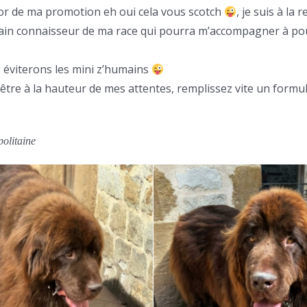
ajor de ma promotion eh oui cela vous scotch
, je suis à la
main connaisseur de ma race qui pourra m’accompagner à pou
 éviterons les mini z’humains
être à la hauteur de mes attentes, remplissez vite un formula
olitaine