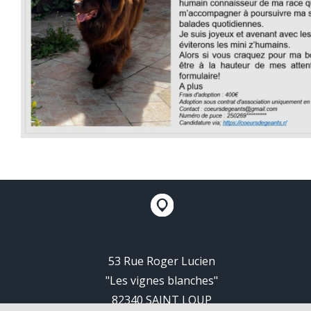
53 Rue Roger Lucien
"Les vignes blanches"
82340 SAINT LOUP