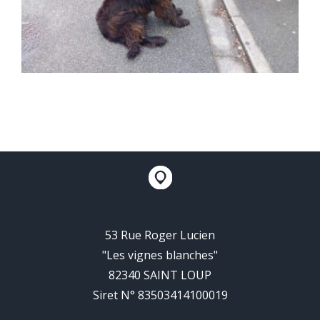
53 Rue Roger Lucien
"Les vignes blanches"
82340 SAINT LOUP
Siret N° 83503414100019