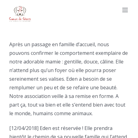
Skip
to
content
Après un passage en famille d’accueil, nous
pouvons confirmer le comportement exemplaire de
notre adorable mamie : gentille, douce, câline. Elle
n’attend plus qu’un foyer où elle pourra poser
sereinement ses valises. Eden a besoin de se
remplumer un peu et de se refaire une beauté.
Notre association veille à sa remise en forme. A
part ça, tout va bien et elle s’entend bien avec tout
le monde, humains comme animaux.
[12/04/2018] Eden est réservée ! Elle prendra
bientôt le chemin de sa nouvelle famille qui l’attend