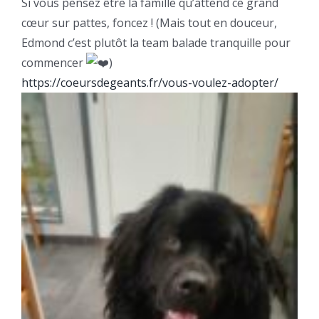
Si vous pensez être la famille qu’attend ce grand
cœur sur pattes, foncez ! (Mais tout en douceur,
Edmond c’est plutôt la team balade tranquille pour
commencer
)
https://coeursdegeants.fr/vous-voulez-adopter/