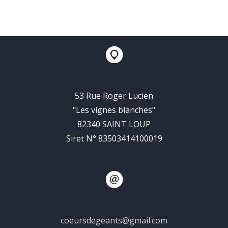
53 Rue Roger Lucien
"Les vignes blanches"
82340 SAINT LOUP
Siret N° 83503414100019
coeursdegeants@gmail.com