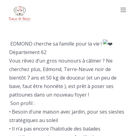
Skip
to
content
EDMOND cherche sa famille pour la vie !
Département 62
Vous rêvez d’un gros nounours à câliner ? Ne
cherchez plus, Edmond, Terre-Neuve noir de
bientôt 7 ans et 50 kg de douceur (et un peu de
bave, faut être honnête
), est prêt à poser ses
pattounes dans un nouveau foyer !
Son profil :
• Besoin d’une maison avec jardin, pour ses siestes
stratégiques au soleil
• Il n’a pas encore l’habitude des balades