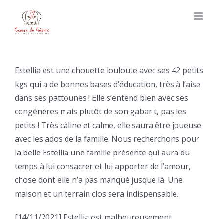
Skip
to
content
Estellia est une chouette louloute avec ses 42 petits
kgs qui a de bonnes bases d’éducation, très à l’aise
dans ses pattounes ! Elle s’entend bien avec ses
congénères mais plutôt de son gabarit, pas les
petits ! Très câline et calme, elle saura être joueuse
avec les ados de la famille. Nous recherchons pour
la belle Estellia une famille présente qui aura du
temps à lui consacrer et lui apporter de l’amour,
chose dont elle n’a pas manqué jusque là. Une
maison et un terrain clos sera indispensable.
[14/11/2021] Estellia est malheureusement