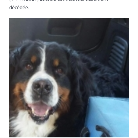
décédée.