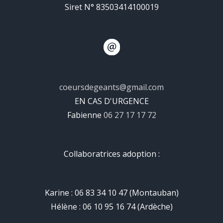
Siret N° 83503414100019
coeursdegeants@gmail.com
EN CAS D'URGENCE
Fabienne
06 27 17 17 72
Collaboratrices adoption :
Karine : 06 83 34 10 47 (Montauban)
Hélène : 06 10 95 16 74 (Ardèche)