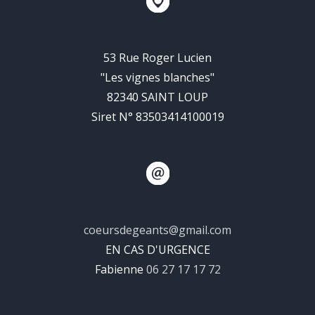
53 Rue Roger Lucien
"Les vignes blanches"
82340 SAINT LOUP
Siret N° 83503414100019
coeursdegeants@gmail.com
EN CAS D'URGENCE
Fabienne
06 27 17 17 72