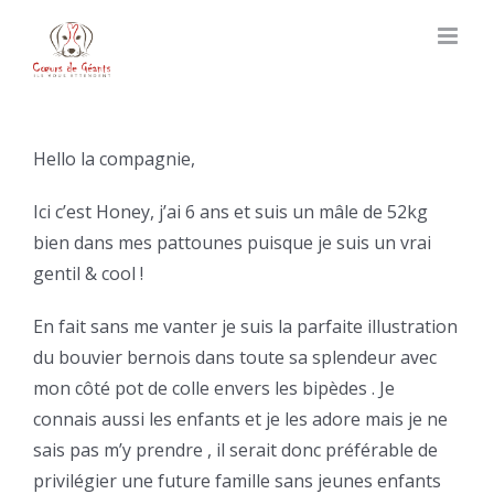
Skip
to
content
Hello la compagnie,
Ici c’est Honey, j’ai 6 ans et suis un mâle de 52kg
bien dans mes pattounes puisque je suis un vrai
gentil & cool !
En fait sans me vanter je suis la parfaite illustration
du bouvier bernois dans toute sa splendeur avec
mon côté pot de colle envers les bipèdes . Je
connais aussi les enfants et je les adore mais je ne
sais pas m’y prendre , il serait donc préférable de
privilégier une future famille sans jeunes enfants