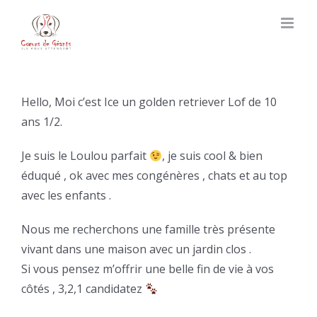
Skip
to
content
Hello, Moi c’est Ice un golden retriever Lof de 10
ans 1/2.
Je suis le Loulou parfait
, je suis cool & bien
éduqué , ok avec mes congénères , chats et au top
avec les enfants .
Nous me recherchons une famille très présente
vivant dans une maison avec un jardin clos .
Si vous pensez m’offrir une belle fin de vie à vos
côtés , 3,2,1 candidatez