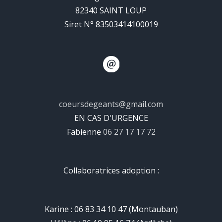
82340 SAINT LOUP
Siret N° 83503414100019
coeursdegeants@gmail.com
EN CAS D'URGENCE
Fabienne
06 27 17 17 72
Collaboratrices adoption :
Karine : 06 83 34 10 47 (Montauban)