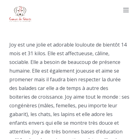
Skip
to
content
Joy est une jolie et adorable louloute de bientôt 14
mois et 31 kilos. Elle est affectueuse, câline,
sociable. Elle a besoin de beaucoup de présence
humaine. Elle est également joueuse et aime se
promener mais il faudra bien respecter la durée
des balades car elle a de temps à autre des
boiteries de croissance. Joy aime tout le monde : ses
congénères (mâles, femelles, peu importe leur
gabarit), les chats, les lapins et elle adore les
enfants envers qui elle se montre très douce et
attentive. Joy a de très bonnes bases d’éducation