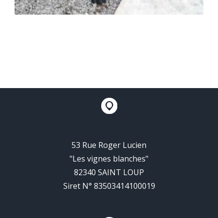
53 Rue Roger Lucien
"Les vignes blanches"
82340 SAINT LOUP
Siret N° 83503414100019