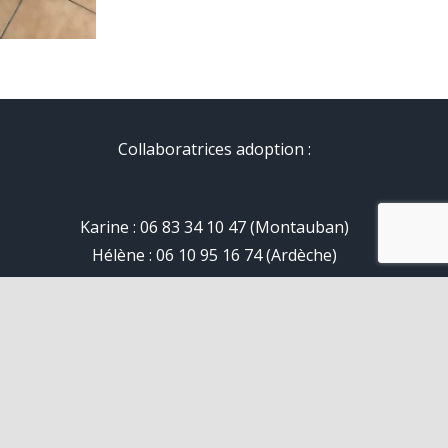
Collaboratrices adoption :
Karine : 06 83 34 10 47 (Montauban)
Hélène : 06 10 95 16 74 (Ardèche)
ts