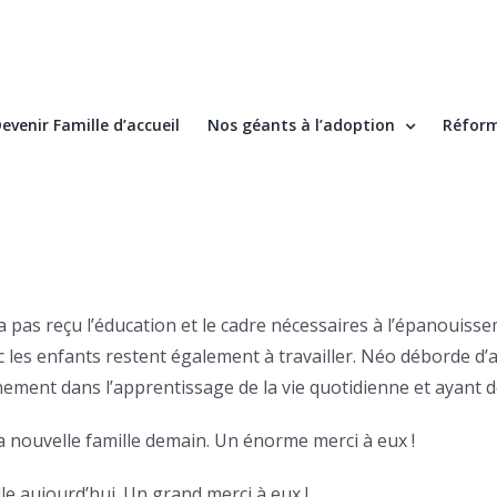
evenir Famille d’accueil
Nos géants à l’adoption
Réform
 pas reçu l’éducation et le cadre nécessaires à l’épanouisse
c les enfants restent également à travailler. Néo déborde d
ement dans l’apprentissage de la vie quotidienne et ayant d
a nouvelle famille demain. Un énorme merci à eux !
le aujourd’hui. Un grand merci à eux !