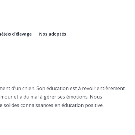
é(e)s d’élevage
Nos adoptés
ment d’un chien. Son éducation est à revoir entièrement.
’amour et a du mal à gérer ses émotions. Nous
e solides connaissances en éducation positive.