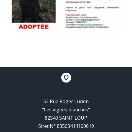
53 Rue Roger Lucien
"Les vignes blanches"
82340 SAINT LOUP
Siret N° 83503414100019