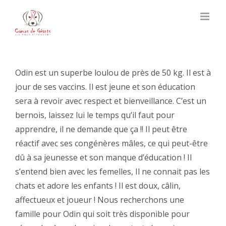
Skip
to
content
Odin est un superbe loulou de près de 50 kg. Il est à
jour de ses vaccins. Il est jeune et son éducation
sera à revoir avec respect et bienveillance. C’est un
bernois, laissez lui le temps qu’il faut pour
apprendre, il ne demande que ça !! Il peut être
réactif avec ses congénères mâles, ce qui peut-être
dû à sa jeunesse et son manque d’éducation ! Il
s’entend bien avec les femelles, Il ne connait pas les
chats et adore les enfants ! Il est doux, câlin,
affectueux et joueur ! Nous recherchons une
famille pour Odin qui soit très disponible pour