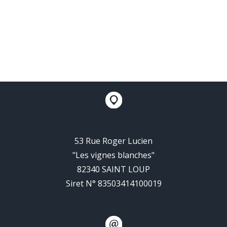
53 Rue Roger Lucien
"Les vignes blanches"
82340 SAINT LOUP
Siret N° 83503414100019