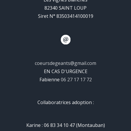
82340 SAINT LOUP
Siret N° 83503414100019
coeursdegeants@gmail.com
EN CAS D'URGENCE
Fabienne
06 27 17 17 72
Collaboratrices adoption :
Karine : 06 83 34 10 47 (Montauban)