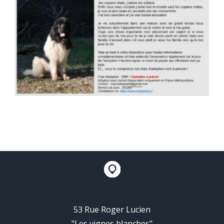
53 Rue Roger Lucien
"Les vignes blanches"