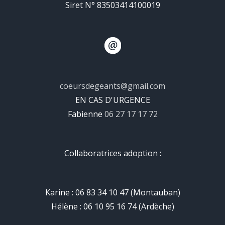
Siret N° 83503414100019
coeursdegeants@gmail.com
EN CAS D'URGENCE
Fabienne
06 27 17 17 72
Collaboratrices adoption :
Karine : 06 83 34 10 47 (Montauban)
Hélène : 06 10 95 16 74 (Ardèche)