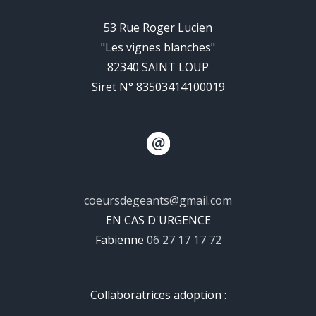
53 Rue Roger Lucien
"Les vignes blanches"
82340 SAINT LOUP
Siret N° 83503414100019
coeursdegeants@gmail.com
EN CAS D'URGENCE
Fabienne
06 27 17 17 72
Collaboratrices adoption :