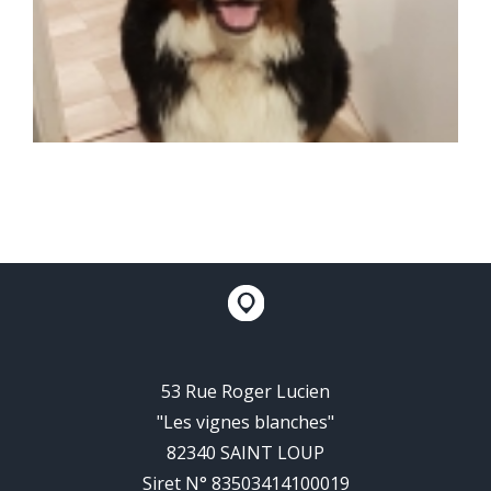
53 Rue Roger Lucien
"Les vignes blanches"
82340 SAINT LOUP
Siret N° 83503414100019