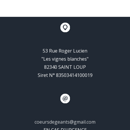
53 Rue Roger Lucien
"Les vignes blanches"
82340 SAINT LOUP
Siret N° 83503414100019
coeursdegeants@gmail.com