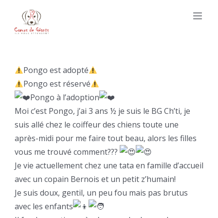
Skip
to
content
Pongo est adopté
Pongo est réservé
Pongo à l’adoption
Moi c’est Pongo, j’ai 3 ans ½ je suis le BG Ch’ti, je
suis allé chez le coiffeur des chiens toute une
après-midi pour me faire tout beau, alors les filles
vous me trouvé comment???
Je vie actuellement chez une tata en famille d’accueil
avec un copain Bernois et un petit z’humain!
Je suis doux, gentil, un peu fou mais pas brutus
avec les enfants