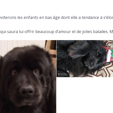
viterons les enfants en bas âge dont elle a tendance à s’élo
i saura lui offrir beaucoup d’amour et de jolies balades. Ma