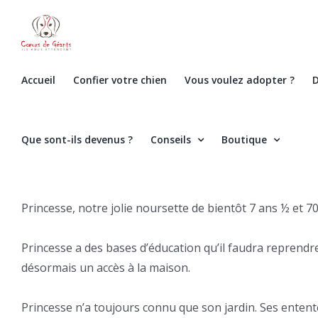
Skip
to
content
Accueil
Confier votre chien
Vous voulez adopter ?
D
Que sont-ils devenus ?
Conseils
Boutique
Princesse, notre jolie noursette de bientôt 7 ans ½ et 70
Princesse a des bases d’éducation qu’il faudra reprendre 
désormais un accès à la maison.
Princesse n’a toujours connu que son jardin. Ses enten