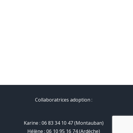
Collaboratrices adoption :
Karine : 06 83 34 10 47 (Montauban)
Hélène : 06 10 95 16 74 (Ardèche)