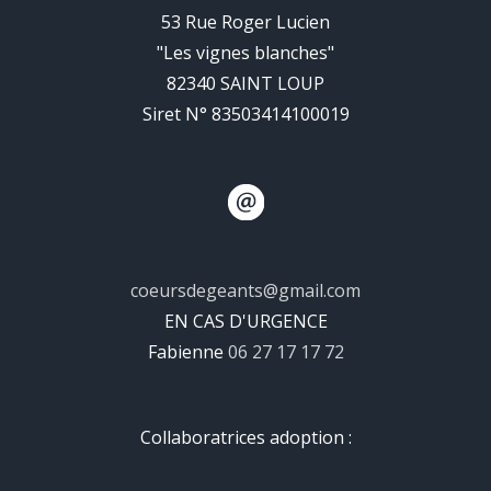
53 Rue Roger Lucien
"Les vignes blanches"
82340 SAINT LOUP
Siret N° 83503414100019
coeursdegeants@gmail.com
EN CAS D'URGENCE
Fabienne
06 27 17 17 72
Collaboratrices adoption :