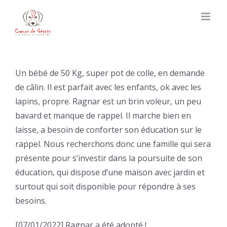
Skip
to
content
Un bébé de 50 Kg, super pot de colle, en demande
de câlin. Il est parfait avec les enfants, ok avec les
lapins, propre. Ragnar est un brin voleur, un peu
bavard et manque de rappel. Il marche bien en
laisse, a besoin de conforter son éducation sur le
rappel. Nous recherchons donc une famille qui sera
présente pour s’investir dans la poursuite de son
éducation, qui dispose d’une maison avec jardin et
surtout qui soit disponible pour répondre à ses
besoins.
[07/01/2022] Ragnar a été adopté !