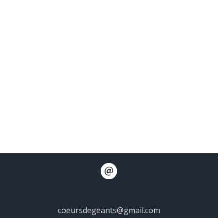
coeursdegeants@gmail.com