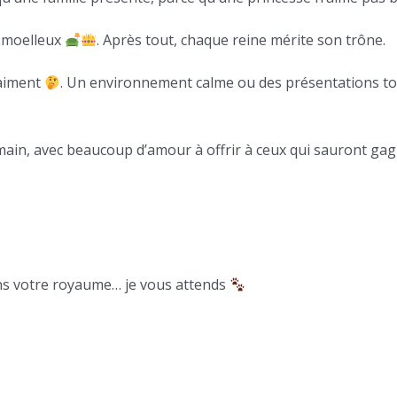
n moelleux
. Après tout, chaque reine mérite son trône.
raiment
. Un environnement calme ou des présentations to
humain, avec beaucoup d’amour à offrir à ceux qui sauront 
ans votre royaume… je vous attends