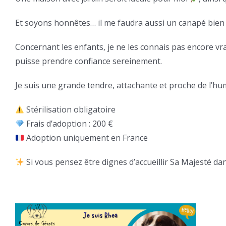
Et soyons honnêtes… il me faudra aussi un canapé bie
Concernant les enfants, je ne les connais pas encore v
puisse prendre confiance sereinement.
Je suis une grande tendre, attachante et proche de l’
Stérilisation obligatoire
Frais d’adoption : 200 €
Adoption uniquement en France
Si vous pensez être dignes d’accueillir Sa Majesté d