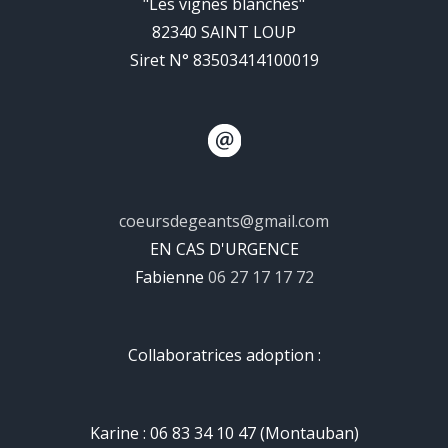
"Les vignes blanches"
82340 SAINT LOUP
Siret N° 83503414100019
coeursdegeants@gmail.com
EN CAS D'URGENCE
Fabienne
06 27 17 17 72
Collaboratrices adoption :
Karine : 06 83 34 10 47 (Montauban)