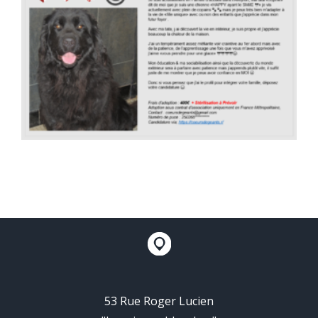
53 Rue Roger Lucien