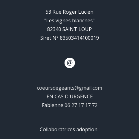
53 Rue Roger Lucien
"Les vignes blanches"
82340 SAINT LOUP
Siret N° 83503414100019
coeursdegeants@gmail.com
EN CAS D'URGENCE
Fabienne
06 27 17 17 72
Collaboratrices adoption :