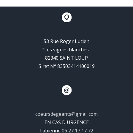
53 Rue Roger Lucien
"Les vignes blanches"
82340 SAINT LOUP
Siret N° 83503414100019
coeursdegeants@gmail.com
EN CAS D'URGENCE
Fabienne
06 27 17 17 72