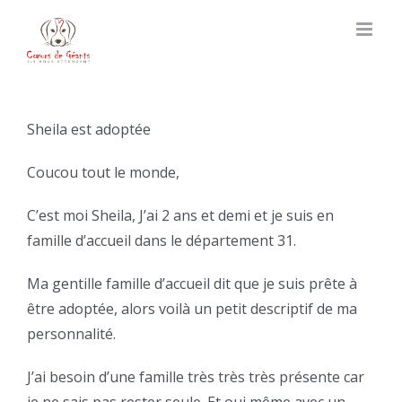
Skip
to
content
Sheila est adoptée
Coucou tout le monde,
C’est moi Sheila, J’ai 2 ans et demi et je suis en
famille d’accueil dans le département 31.
Ma gentille famille d’accueil dit que je suis prête à
être adoptée, alors voilà un petit descriptif de ma
personnalité.
J’ai besoin d’une famille très très très présente car
je ne sais pas rester seule. Et oui même avec un