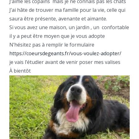
J’aime les copains
mais je ne connais pas les chats
J’ai hâte de trouver ma famille pour la vie, celle qui
saura être présente, avenante et aimante.
Si vous avez une maison, un jardin
, un
confortable
il y a peut être moyen que je vous adopte
N’hésitez pas à remplir le formulaire
https://coeursdegeants.fr/vous-voulez-adopter/
je vais l’étudier avant de venir poser mes valises
À bientôt