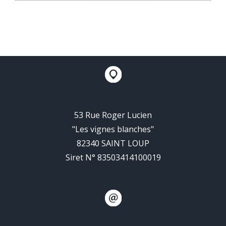
53 Rue Roger Lucien
"Les vignes blanches"
82340 SAINT LOUP
Siret N° 83503414100019