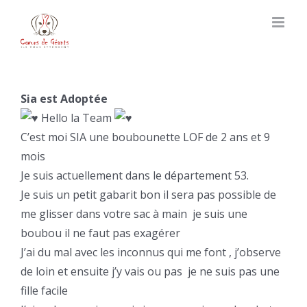
Skip
to
content
Sia est Adoptée
Hello la Team
C’est moi SIA une boubounette LOF de 2 ans et 9
mois
Je suis actuellement dans le département 53.
Je suis un petit gabarit bon il sera pas possible de
me glisser dans votre sac à main
je suis une
boubou il ne faut pas exagérer
J’ai du mal avec les inconnus qui me font
, j’observe
de loin et ensuite j’y vais ou pas
je ne suis pas une
fille facile