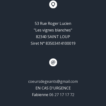
53 Rue Roger Lucien
"Les vignes blanches"
82340 SAINT LOUP
Siret N° 83503414100019
coeursdegeants@gmail.com
EN CAS D'URGENCE
Fabienne
06 27 17 17 72