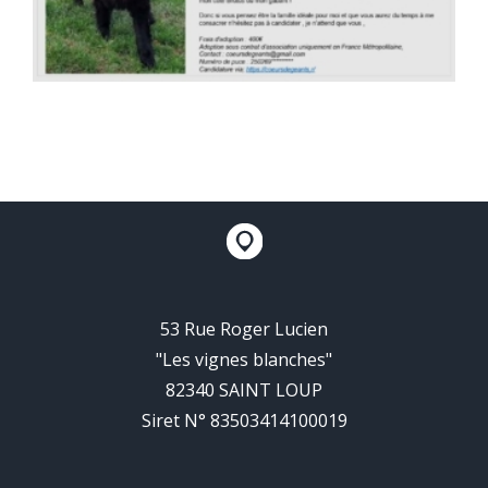
53 Rue Roger Lucien
"Les vignes blanches"
82340 SAINT LOUP
Siret N° 83503414100019