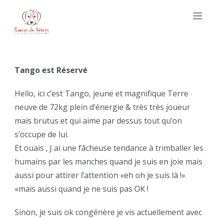
Skip
to
content
Tango est Réservé
Hello, ici c’est Tango, jeune et magnifique Terre
neuve de 72kg plein d’énergie & très très joueur
mais brutus et qui aime par dessus tout qu’on
s’occupe de lui.
Et ouais , J ai une fâcheuse tendance à trimballer les
humains par les manches quand je suis en joie mais
aussi pour attirer l’attention «eh oh je suis là !»
«mais aussi quand je ne suis pas OK !
Sinon, je suis ok congénère je vis actuellement avec