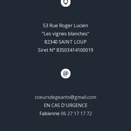
53 Rue Roger Lucien
"Les vignes blanches"
82340 SAINT LOUP
Siret N° 83503414100019
coeursdegeants@gmail.com
EN CAS D'URGENCE
Fabienne
06 27 17 17 72