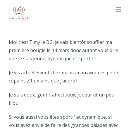
Skip
to
content
Moi c’est Timy le BG, je vais bientôt souffler ma
première bougie le 14 mars donc autant vous dire
que je suis jeune, dynamique et sportif !
Je vis actuellement chez ma maman avec des petits
copains Z’humains que j’adore !
Je suis doux, gentil, affectueux, joueur et un peu
filou
Si vous aussi vous êtes sportif et dynamique, si
vous avez envie de faire des grandes balades avec