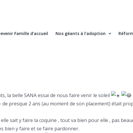
evenir Famille d’accueil
Nos géants à l’adoption
Réform
 la belle SANA essai de nous faire venir le soleil
de presque 2 ans (au moment de son placement) était proposé
« elle sait y faire la coquine , tout va bien pour elle , pas b
ès bien y faire et se faire pardonner.