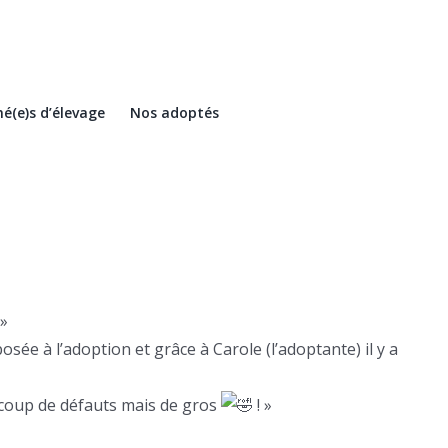
é(e)s d’élevage
Nos adoptés
»
e à l’adoption et grâce à Carole (l’adoptante) il y a
eaucoup de défauts mais de gros
! »