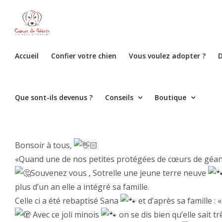
Skip
to
content
Accueil
Confier votre chien
Vous voulez adopter ?
D
Que sont-ils devenus ?
Conseils
Boutique
Bonsoir à tous,
«Quand une de nos petites protégées de cœurs de géants,
Souvenez vous , Sotrelle une jeune terre neuve
plus d’un an elle a intégré sa famille.
Celle ci a été rebaptisé Sana
et d’après sa famille : 
Avec ce joli minois
on se dis bien qu’elle sait tr