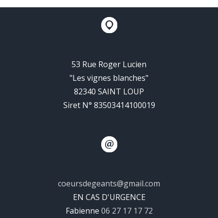
53 Rue Roger Lucien
"Les vignes blanches"
82340 SAINT LOUP
Siret N° 83503414100019
coeursdegeants@gmail.com
EN CAS D'URGENCE
Fabienne
06 27 17 17 72