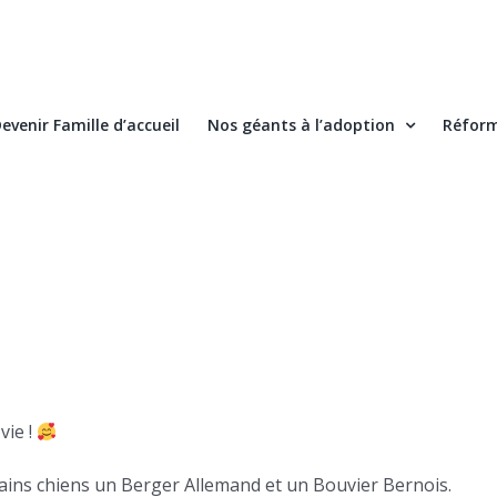
evenir Famille d’accueil
Nos géants à l’adoption
Réform
vie !
opains chiens un Berger Allemand et un Bouvier Bernois.