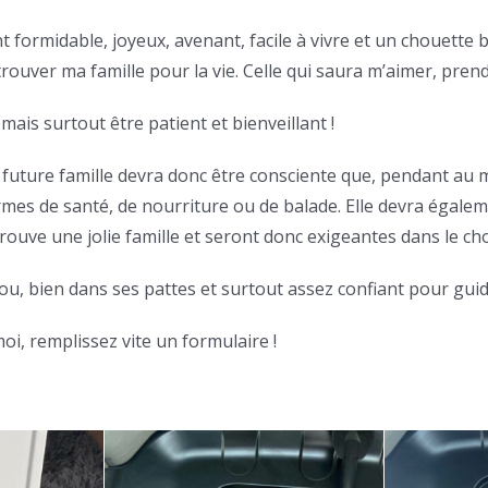
ent formidable, joyeux, avenant, facile à vivre et un chouette b
 trouver ma famille pour la vie. Celle qui saura m’aimer, pre
ais surtout être patient et bienveillant !
Ma future famille devra donc être consciente que, pendant au 
mes de santé, de nourriture ou de balade. Elle devra égaleme
ouve une jolie famille et seront donc exigeantes dans le cho
ou, bien dans ses pattes et surtout assez confiant pour gui
oi, remplissez vite un formulaire !