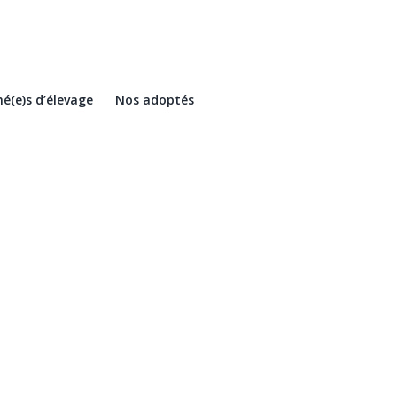
é(e)s d’élevage
Nos adoptés