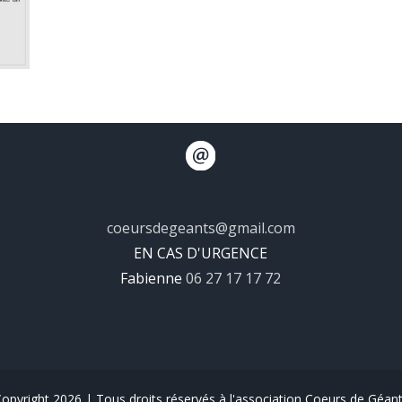
coeursdegeants@gmail.com
EN CAS D'URGENCE
Fabienne
06 27 17 17 72
opyright 2026 | Tous droits réservés à l'association Coeurs de Géan