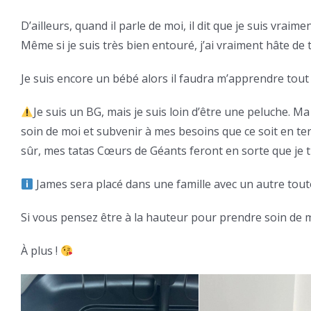
D’ailleurs, quand il parle de moi, il dit que je suis vraim
Même si je suis très bien entouré, j’ai vraiment hâte de
Je suis encore un bébé alors il faudra m’apprendre tout m
Je suis un BG, mais je suis loin d’être une peluche. 
soin de moi et subvenir à mes besoins que ce soit en ter
sûr, mes tatas Cœurs de Géants feront en sorte que je tr
James sera placé dans une famille avec un autre tout
Si vous pensez être à la hauteur pour prendre soin de m
À plus !