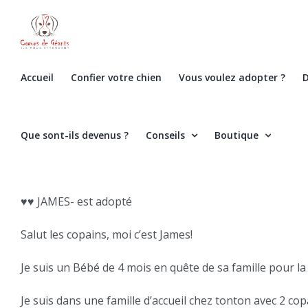
Skip
to
content
Accueil
Confier votre chien
Vous voulez adopter ?
D
Que sont-ils devenus ?
Conseils
Boutique
♥️♥️ JAMES- est adopté
Salut les copains, moi c’est James!
Je suis un Bébé de 4 mois en quête de sa famille pour la 
Je suis dans une famille d’accueil chez tonton avec 2 c