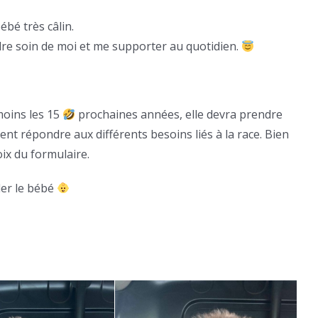
ébé très câlin.
ndre soin de moi et me supporter au quotidien.
moins les 15
prochaines années, elle devra prendre
nt répondre aux différents besoins liés à la race. Bien
ix du formulaire.
der le bébé