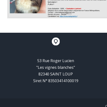
53 Rue Roger Lucien
"Les vignes blanches"
82340 SAINT LOUP
Siret N° 83503414100019
C