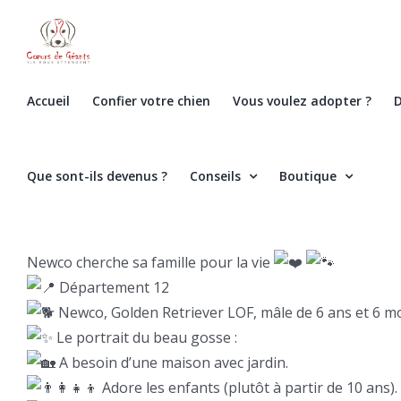
Skip
to
content
Accueil
Confier votre chien
Vous voulez adopter ?
D
Que sont-ils devenus ?
Conseils
Boutique
Newco cherche sa famille pour la vie
Département 12
Newco, Golden Retriever LOF, mâle de 6 ans et 6 moi
Le portrait du beau gosse :
A besoin d’une maison avec jardin.
Adore les enfants (plutôt à partir de 10 ans).