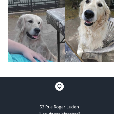
53 Rue Roger Lucien
"Les vignes blanches"