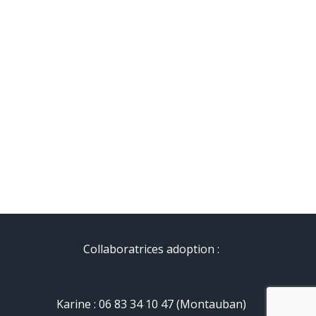
Collaboratrices adoption :
Karine : 06 83 34 10 47 (Montauban)