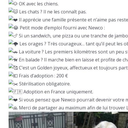
OK avec les chiens.
Les chats ? Il ne les connaît pas.
Il apprécie une famille présente et n’aime pas reste
Petit mode d’emploi fourni avec Newco :
Si un sandwich, une pizza ou une tranche de jambon t
Les orages ? Très courageux… tant qu’il peut les o
La voiture ? Les premiers kilomètres sont un peu st
En balade ? Il marche bien en laisse et profite de 
C’est un Golden joyeux, affectueux et toujours par
Frais d’adoption : 200 €
Stérilisation obligatoire.
Adoption en France uniquement.
Si vous pensez que Newco pourrait devenir votre m
Merci de partager au maximum afin de lui trouver LA