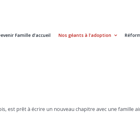
evenir Famille d’accueil
Nos géants à l’adoption
Réform
s, est prêt à écrire un nouveau chapitre avec une famille a