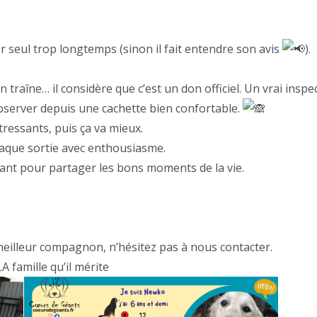
r seul trop longtemps (sinon il fait entendre son avis
).
raîne… il considère que c’est un don officiel. Un vrai inspec
bserver depuis une cachette bien confortable.
ressants, puis ça va mieux.
chaque sortie avec enthousiasme.
tant pour partager les bons moments de la vie.
eilleur compagnon, n’hésitez pas à nous contacter.
 famille qu’il mérite