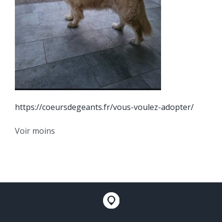
https://coeursdegeants.fr/vous-voulez-adopter/
Voir moins