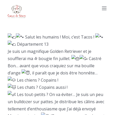
Skip
to
content
Salut les humains ! Moi, c’est Tacos !
Département 13
Je suis un magnifique Golden Retriever et je
soufflerai ma 4ᵉ bougie fin juillet.
Castré
Bon… avant que vous craquiez sur ma bouille
d’ange
, il paraît que je dois être honnête…
Les chiens ? Copains !
Les chats ? Copains aussi !
Les tout-petits ? On va éviter… Je suis un peu
un bulldozer sur pattes. Je distribue les câlins avec
tellement d’enthousiasme que j’ai déjà envoyé