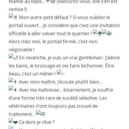
Mamie au tapis…
(Rassurez-vous, elle s’en est
remise !)
Mon autre petit défaut ? Si vous oubliez le
portail ouvert… je considère que c’est une invitation
officielle à aller saluer tout le quartier !
Alors chez moi, le portail fermé, c’est non
négociable !
En revanche, je suis un vrai gentleman : j’adore
les bains, le brossage et me faire bichonner. Être
beau, c’est un métier !
Avec mon maître, j’écoute plutôt bien…
Avec ma maîtresse… bizarrement, je souffre
d’une forme très rare de surdité sélective. Les
vétérinaires n’ont toujours pas trouvé de
traitement…
Ce dont je rêve ?