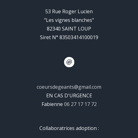
53 Rue Roger Lucien
"Les vignes blanches"
82340 SAINT LOUP
Siret N° 83503414100019
coeursdegeants@gmail.com
EN CAS D'URGENCE
Fabienne
06 27 17 17 72
Collaboratrices adoption :