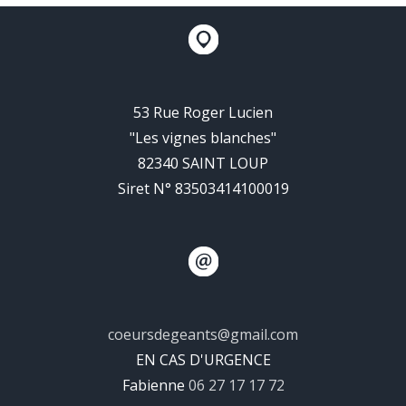
53 Rue Roger Lucien
"Les vignes blanches"
82340 SAINT LOUP
Siret N° 83503414100019
coeursdegeants@gmail.com
EN CAS D'URGENCE
Fabienne
06 27 17 17 72