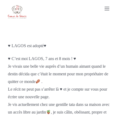
Skip
to
content
♥️ LAGOS est adopté♥️
♥️ C’est moi LAGOS, 7 ans et 8 mois ! ♥️
Je vivais une belle vie auprès d’un humain aimant quand le
destin décida que c’était le moment pour mon propriétaire de
quitter ce monde
.
Le récit ne peut pas s’arrêter là ♥️ et je compte sur vous pour
écrire une nouvelle page.
Je vis actuellement chez une gentille tata dans sa maison avec
un accès libre au jardin
, je suis câlin, obéissant, propre et