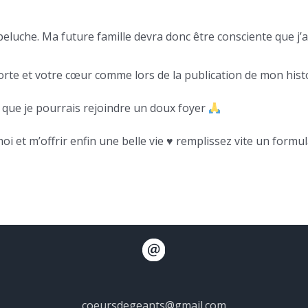
e peluche. Ma future famille devra donc être consciente que j’
rte et votre cœur comme lors de la publication de mon histo
 que je pourrais rejoindre un doux foyer
 et m’offrir enfin une belle vie ♥️ remplissez vite un formula
coeursdegeants@gmail.com