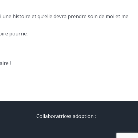
ai une histoire et qu’elle devra prendre soin de moi et me
ire pourrie.
ire !
Collaboratrices adoption :