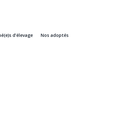
é(e)s d’élevage
Nos adoptés