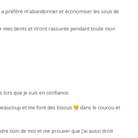
 il a préféré m’abandonner et économiser les sous de
toyer mes dents et m’ont rassurée pendant toute mon
s lors que je suis en confiance.
 beaucoup et me font des bisous
dans le coucou et
ndre soin de moi et me prouver que j’ai aussi droit