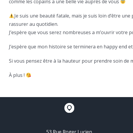
comme les copains a une belle vie auprès de vous
Je suis une beauté fatale, mais je suis loin d’être un
rassurer au quotidien.
J’espère que vous serez nombreuses a m’ouvrir votre po
J’espère que mon histoire se terminera en happy end et
Si vous pensez être à la hauteur pour prendre soin de moi
À plus !
53 Rue Roger Lucien