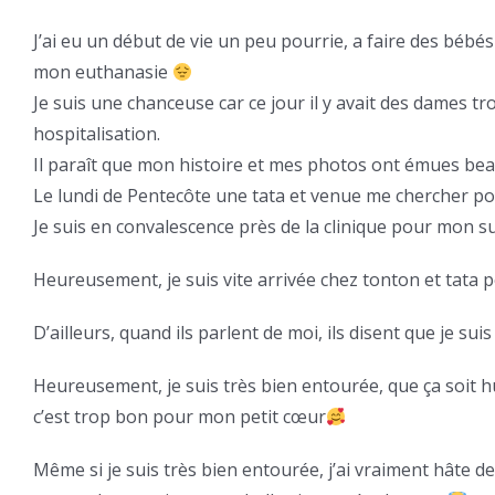
J’ai eu un début de vie un peu pourrie, a faire des béb
mon euthanasie
Je suis une chanceuse car ce jour il y avait des dames t
hospitalisation.
Il paraît que mon histoire et mes photos ont émues b
Le lundi de Pentecôte une tata et venue me chercher pou
Je suis en convalescence près de la clinique pour mon sui
Heureusement, je suis vite arrivée chez tonton et tata p
D’ailleurs, quand ils parlent de moi, ils disent que je su
Heureusement, je suis très bien entourée, que ça soit
c’est trop bon pour mon petit cœur
Même si je suis très bien entourée, j’ai vraiment hâte de