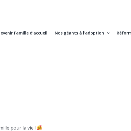
evenir Famille d’accueil
Nos géants à l’adoption
Réform
mille pour la vie !