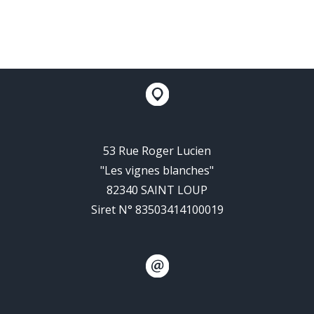
53 Rue Roger Lucien
"Les vignes blanches"
82340 SAINT LOUP
Siret N° 83503414100019