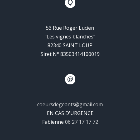
53 Rue Roger Lucien
"Les vignes blanches"
82340 SAINT LOUP
Siret N° 83503414100019
coeursdegeants@gmail.com
EN CAS D'URGENCE
Fabienne
06 27 17 17 72