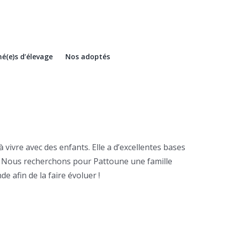
é(e)s d’élevage
Nos adoptés
vivre avec des enfants. Elle a d’excellentes bases
eau. Nous recherchons pour Pattoune une famille
e afin de la faire évoluer !