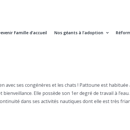
evenir Famille d’accueil
Nos géants à l’adoption
Réform
n avec ses congénères et les chats ! Pattoune est habituée à 
et bienveillance. Elle possède son 1er degré de travail à l’
tinuité dans ses activités nautiques dont elle est très friand