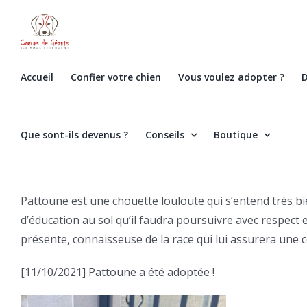
Skip
to
content
Accueil
Confier votre chien
Vous voulez adopter ?
D
Que sont-ils devenus ?
Conseils
Boutique
Pattoune est une chouette louloute qui s’entend très bie
d’éducation au sol qu’il faudra poursuivre avec respect 
présente, connaisseuse de la race qui lui assurera une con
[11/10/2021] Pattoune a été adoptée !