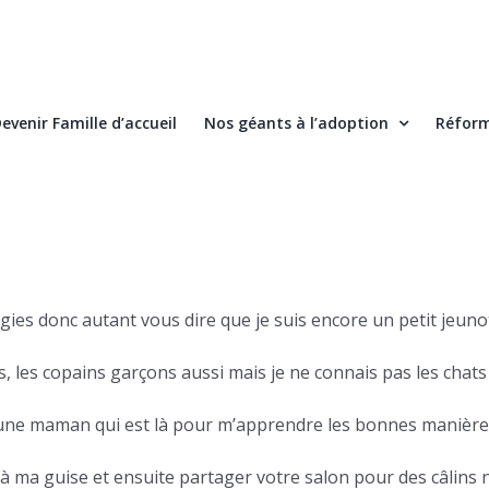
evenir Famille d’accueil
Nos géants à l’adoption
Réform
ies donc autant vous dire que je suis encore un petit jeunot 
les, les copains garçons aussi mais je ne connais pas les chats 
oir une maman qui est là pour m’apprendre les bonnes manièr
 à ma guise et ensuite partager votre salon pour des câlins n