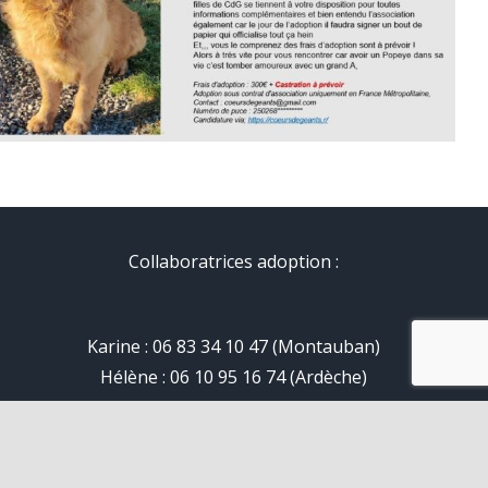
Collaboratrices adoption :
Karine : 06 83 34 10 47 (Montauban)
Hélène : 06 10 95 16 74 (Ardèche)