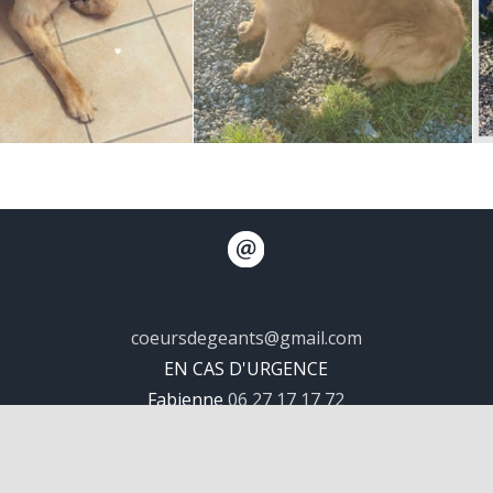
coeursdegeants@gmail.com
EN CAS D'URGENCE
Fabienne
06 27 17 17 72