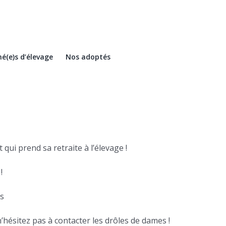
é(e)s d’élevage
Nos adoptés
qui prend sa retraite à l’élevage !
!
es
’hésitez pas à contacter les drôles de dames !