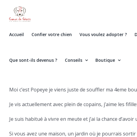
Skip
to
content
Accueil
Confier votre chien
Vous voulez adopter ?
D
Que sont-ils devenus ?
Conseils
Boutique
Moi c’est Popeye je viens juste de souffler ma 4eme boug
Je vis actuellement avec plein de copains, j’aime les fifil
Je suis habitué à vivre en meute et j’ai la chance d’av
Si vous avez une maison, un jardin où je pourrais sortir