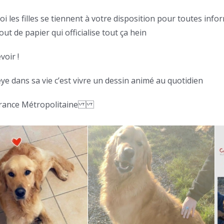
oi les filles se tiennent à votre disposition pour toutes in
ut de papier qui officialise tout ça hein
voir !
ye dans sa vie c’est vivre un dessin animé au quotidien
France Métropolitaine