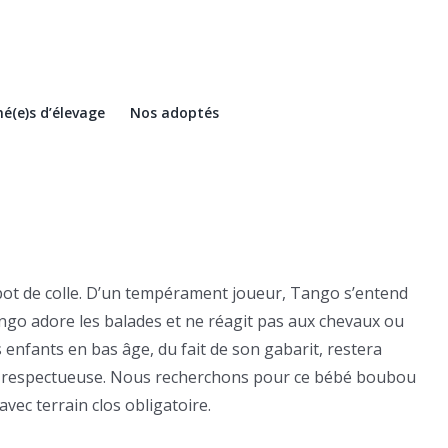
é(e)s d’élevage
Nos adoptés
 pot de colle. D’un tempérament joueur, Tango s’entend
Tango adore les balades et ne réagit pas aux chevaux ou
 enfants en bas âge, du fait de son gabarit, restera
 et respectueuse. Nous recherchons pour ce bébé boubou
vec terrain clos obligatoire.