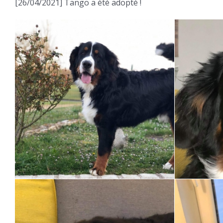
[26/04/2021] Tango a été adopté !