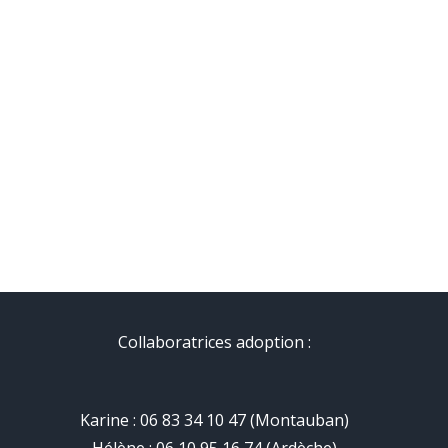
Collaboratrices adoption :
Karine : 06 83 34 10 47 (Montauban)