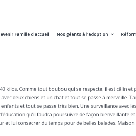
evenir Famille d’accueil
Nos géants à l’adoption
Réform
0 kilos. Comme tout boubou qui se respecte, il est câlin et
e avec deux chiens et un chat et tout se passe à merveille. 
enfants et tout se passe très bien. Une surveillance avec les
’éducation qu’il faudra poursuivre de façon bienveillante
our et lui consacrer du temps pour de belles balades. Maison a