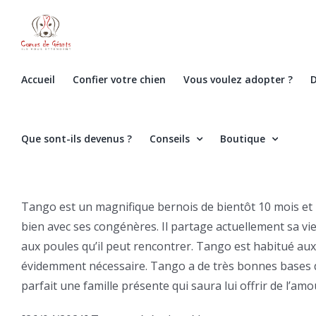
Skip
to
content
Accueil
Confier votre chien
Vous voulez adopter ?
D
Que sont-ils devenus ?
Conseils
Boutique
Tango est un magnifique bernois de bientôt 10 mois et 4
bien avec ses congénères. Il partage actuellement sa vi
aux poules qu’il peut rencontrer. Tango est habitué aux 
évidemment nécessaire. Tango a de très bonnes bases d
parfait une famille présente qui saura lui offrir de l’am